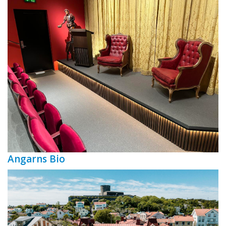
Angarns Bio