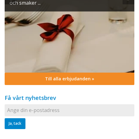
och smaker ...
Till alla erbjudanden »
Få vårt nyhetsbrev