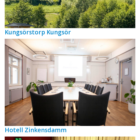
Kungsörstorp Kungsör
Hotell Zinkensdamm