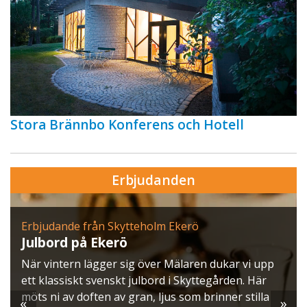
Stora Brännbo Konferens och Hotell
Erbjudanden
Erbjudande från Skytteholm Ekerö
Julbord på Ekerö
När vintern lägger sig över Mälaren dukar vi upp
ett klassiskt svenskt julbord i Skyttegården. Här
möts ni av doften av gran, ljus som brinner stilla
«
»