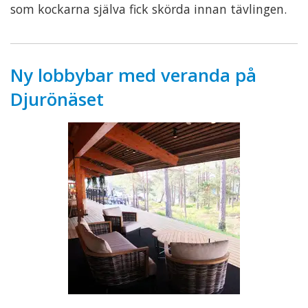
som kockarna själva fick skörda innan tävlingen.
Ny lobbybar med veranda på
Djurönäset