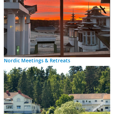
Nordic Meetings & Retreats