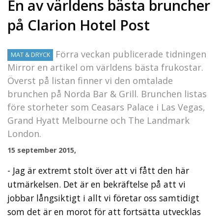
En av världens bästa bruncher
på Clarion Hotel Post
Förra veckan publicerade tidningen
MAT & DRYCK
Mirror en artikel om världens bästa frukostar.
Överst på listan finner vi den omtalade
brunchen på Norda Bar & Grill. Brunchen listas
före storheter som Ceasars Palace i Las Vegas,
Grand Hyatt Melbourne och The Landmark
London.
15 september 2015,
- Jag är extremt stolt över att vi fått den här
utmärkelsen. Det är en bekräftelse på att vi
jobbar långsiktigt i allt vi företar oss samtidigt
som det är en morot för att fortsätta utvecklas