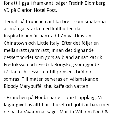
för att ligga i framkant, säger Fredrik Blomberg,
VD på Clarion Hotel Post.
Temat på brunchen är lika brett som smakerna
är många. Starta med kallbuffén där
inspirationen är hämtad från västkusten,
Chinatown och Little Italy. Efter det följer en
mellanrätt (varmrätt) innan det dignande
dessertbordet som görs av bland annat Patrik
Fredriksson och Fredrik Borgskog som gjorde
tårtan och desserten till prinsens bröllop i
somras. Till maten serveras en välsmakande
Bloody Marybuffé, the, kaffe och vatten.
- Brunchen på Norda har ett unikt upplägg. Vi
lagar givetvis allt här i huset och jobbar bara med
de bästa råvarorna, säger Martin Wiholm Food &