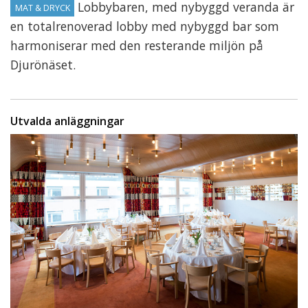
Lobbybaren, med nybyggd veranda är
MAT & DRYCK
en totalrenoverad lobby med nybyggd bar som
harmoniserar med den resterande miljön på
Djurönäset.
Utvalda anläggningar