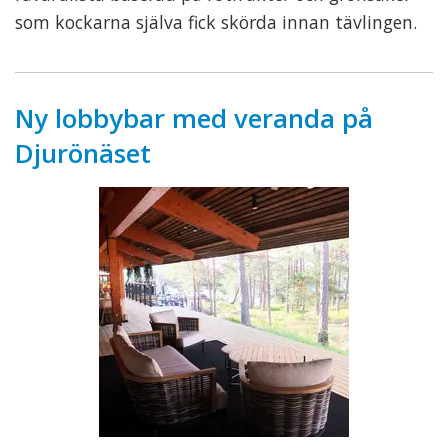
som kockarna själva fick skörda innan tävlingen.
Ny lobbybar med veranda på
Djurönäset