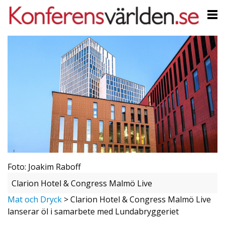
Foto: Joakim Raboff
Clarion Hotel & Congress Malmö Live
Mat och Dryck
>
Clarion Hotel & Congress Malmö Live
lanserar öl i samarbete med Lundabryggeriet