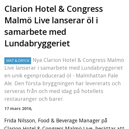
Clarion Hotel & Congress
Malmö Live lanserar öl i
samarbete med
Lundabryggeriet
Nya Clarion Hotel & Congress Malmö
MAT & DRYCK
Live lanserar i samarbete med Lundabryggeriet
en unik egenproducerad öl - Malmhattan Pale
Ale. Den första bryggningen har levererats och
serveras från och med idag på hotellets
restauranger och barer.
17 mars 2016,
Frida Nilsson, Food & Beverage Manager på
Clarion Hotel & Congress Malmö Live, berättar att