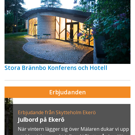
Stora Brännbo Konferens och Hotell
Erbjudanden
Erbjudande från Skytteholm Ekerö
Julbord på Ekerö
När vintern lägger sig över Mälaren dukar vi upp