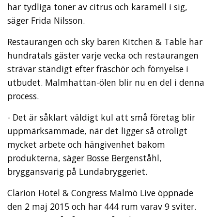
har tydliga toner av citrus och karamell i sig,
säger Frida Nilsson.
Restaurangen och sky baren Kitchen & Table har
hundratals gäster varje vecka och restaurangen
strävar ständigt efter fräschör och förnyelse i
utbudet. Malmhattan-ölen blir nu en del i denna
process.
- Det är såklart väldigt kul att små företag blir
uppmärksammade, när det ligger så otroligt
mycket arbete och hängivenhet bakom
produkterna, säger Bosse Bergenståhl,
bryggansvarig på Lundabryggeriet.
Clarion Hotel & Congress Malmö Live öppnade
den 2 maj 2015 och har 444 rum varav 9 sviter.