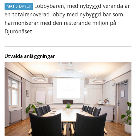
Lobbybaren, med nybyggd veranda är
MAT & DRYCK
en totalrenoverad lobby med nybyggd bar som
harmoniserar med den resterande miljön på
Djurönäset.
Utvalda anläggningar