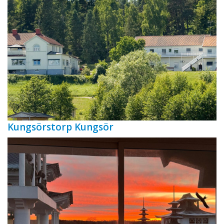
Kungsörstorp Kungsör