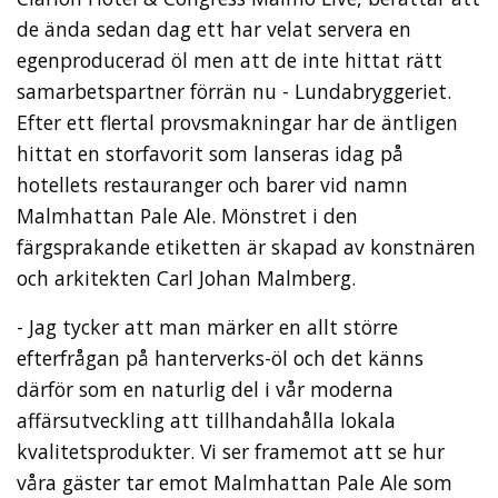
de ända sedan dag ett har velat servera en
egenproducerad öl men att de inte hittat rätt
samarbetspartner förrän nu - Lundabryggeriet.
Efter ett flertal provsmakningar har de äntligen
hittat en storfavorit som lanseras idag på
hotellets restauranger och barer vid namn
Malmhattan Pale Ale. Mönstret i den
färgsprakande etiketten är skapad av konstnären
och arkitekten Carl Johan Malmberg.
- Jag tycker att man märker en allt större
efterfrågan på hanterverks-öl och det känns
därför som en naturlig del i vår moderna
affärsutveckling att tillhandahålla lokala
kvalitetsprodukter. Vi ser framemot att se hur
våra gäster tar emot Malmhattan Pale Ale som