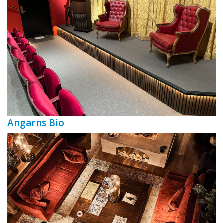
Angarns Bio