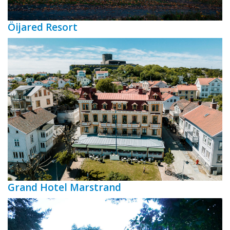
Öijared Resort
Grand Hotel Marstrand