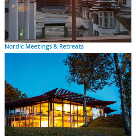
Nordic Meetings & Retreats