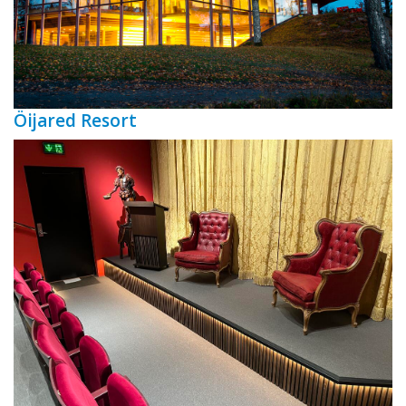
Öijared Resort