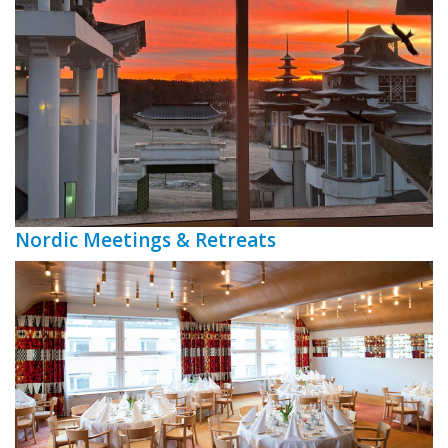
Nordic Meetings & Retreats