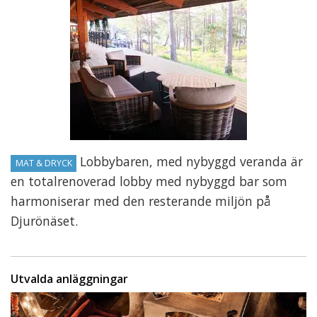
Lobbybaren, med nybyggd veranda är
MAT & DRYCK
en totalrenoverad lobby med nybyggd bar som
harmoniserar med den resterande miljön på
Djurönäset.
Utvalda anläggningar