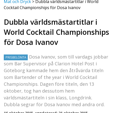
Mat och Dryck
>
Dubbla världsmästartitlar i World
Cocktail Championships för Dosa Ivanov
Dubbla världsmästartitlar i
World Cocktail Championships
för Dosa Ivanov
Dosa Ivanov, som till vardags jobbar
PRISBELÖNTA
som Bar Supervisor på Clarion Hotel Post i
Göteborg kammade hem den åtråvärda titeln
som Bartender of the year i World Cocktail
Championships. Dagen före titeln, den 13
oktober, tog han dessutom hem
världsmästartiteln i sin klass, Longdrink.
Dubbla segrar för Dosa Ivanov med andra ord.
16 oktober 2015, uppdaterad: 21 oktober 2015