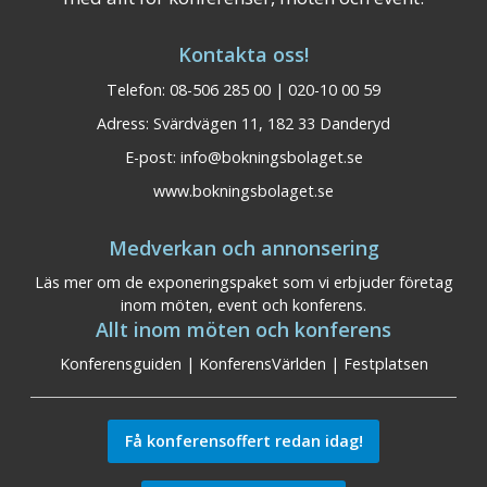
Kontakta oss!
Telefon: 08-506 285 00 | 020-10 00 59
Adress: Svärdvägen 11, 182 33 Danderyd
E-post:
info@bokningsbolaget.se
www.bokningsbolaget.se
Medverkan och annonsering
Läs mer om de exponeringspaket som vi erbjuder företag
inom möten, event och konferens.
Allt inom möten och konferens
Konferensguiden
|
KonferensVärlden
|
Festplatsen
Få konferensoffert redan idag!