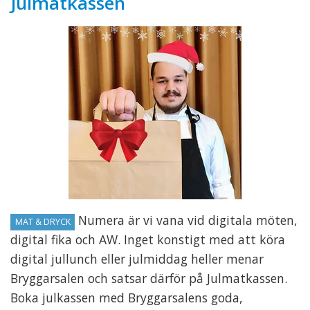
Julmatkassen
Numera är vi vana vid digitala möten,
MAT & DRYCK
digital fika och AW. Inget konstigt med att köra
digital jullunch eller julmiddag heller menar
Bryggarsalen och satsar därför på Julmatkassen.
Boka julkassen med Bryggarsalens goda,