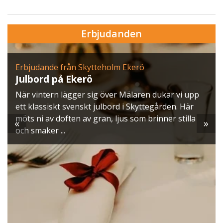
Erbjudanden
Erbjudande från Skytteholm Ekerö
Julbord på Ekerö
När vintern lägger sig över Mälaren dukar vi upp
ett klassiskt svenskt julbord i Skyttegården. Här
möts ni av doften av gran, ljus som brinner stilla
«
»
och smaker ...