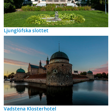
Ljunglöfska slottet
Vadstena Klosterhotel