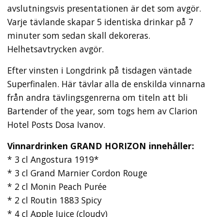
avslutningsvis presentationen är det som avgör.
Varje tävlande skapar 5 identiska drinkar på 7
minuter som sedan skall dekoreras.
Helhetsavtrycken avgör.
Efter vinsten i Longdrink på tisdagen väntade
Superfinalen. Här tävlar alla de enskilda vinnarna
från andra tävlingsgenrerna om titeln att bli
Bartender of the year, som togs hem av Clarion
Hotel Posts Dosa Ivanov.
Vinnardrinken GRAND HORIZON innehåller:
* 3 cl Angostura 1919*
* 3 cl Grand Marnier Cordon Rouge
* 2 cl Monin Peach Purée
* 2 cl Routin 1883 Spicy
* 4 cl Apple Juice (cloudy)