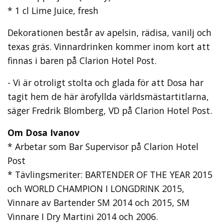
* 1 cl Lime Juice, fresh
Dekorationen består av apelsin, rädisa, vanilj och
texas gräs. Vinnardrinken kommer inom kort att
finnas i baren på Clarion Hotel Post.
- Vi är otroligt stolta och glada för att Dosa har
tagit hem de här ärofyllda världsmästartitlarna,
säger Fredrik Blomberg, VD på Clarion Hotel Post.
Om Dosa Ivanov
* Arbetar som Bar Supervisor på Clarion Hotel
Post
* Tävlingsmeriter: BARTENDER OF THE YEAR 2015
och WORLD CHAMPION I LONGDRINK 2015,
Vinnare av Bartender SM 2014 och 2015, SM
Vinnare I Dry Martini 2014 och 2006.