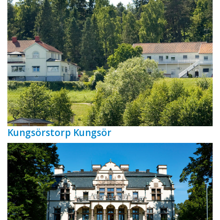
Kungsörstorp Kungsör