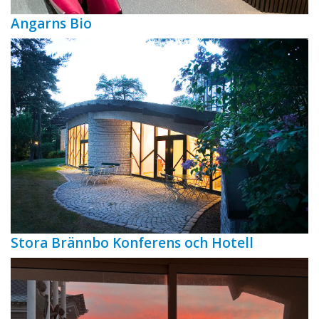
Angarns Bio
Stora Brännbo Konferens och Hotell